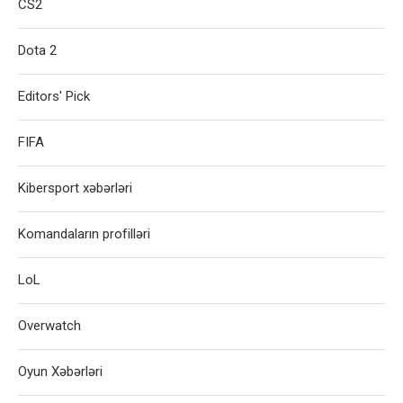
CS2
Dota 2
Editors' Pick
FIFA
Kibersport xəbərləri
Komandaların profilləri
LoL
Overwatch
Oyun Xəbərləri