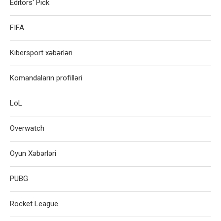
Editors' Pick
FIFA
Kibersport xəbərləri
Komandaların profilləri
LoL
Overwatch
Oyun Xəbərləri
PUBG
Rocket League