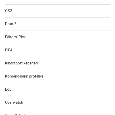
CS2
Dota 2
Editors' Pick
FIFA
Kibersport xəbərləri
Komandaların profilləri
LoL
Overwatch