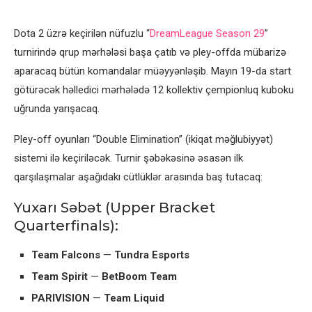
Dota 2 üzrə keçirilən nüfuzlu “
DreamLeague Season 29
”
turnirində qrup mərhələsi başa çatıb və pley-offda mübarizə
aparacaq bütün komandalar müəyyənləşib. Mayın 19-da start
götürəcək həlledici mərhələdə 12 kollektiv çempionluq kuboku
uğrunda yarışacaq.
Pley-off oyunları “Double Elimination” (ikiqat məğlubiyyət)
sistemi ilə keçiriləcək. Turnir şəbəkəsinə əsasən ilk
qarşılaşmalar aşağıdakı cütlüklər arasında baş tutacaq:
Yuxarı Səbət (Upper Bracket
Quarterfinals):
Team Falcons
—
Tundra Esports
Team Spirit
—
BetBoom Team
PARIVISION
—
Team Liquid