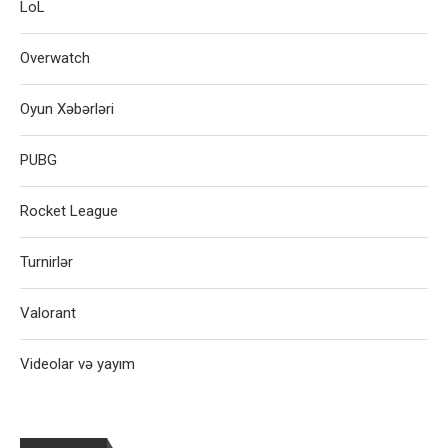
LoL
Overwatch
Oyun Xəbərləri
PUBG
Rocket League
Turnirlər
Valorant
Videolar və yayım