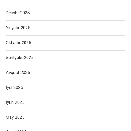
Dekabr 2025
Noyabr 2025
Oktyabr 2025
Sentyabr 2025
Avqust 2025
İyul 2025
İyun 2025
May 2025