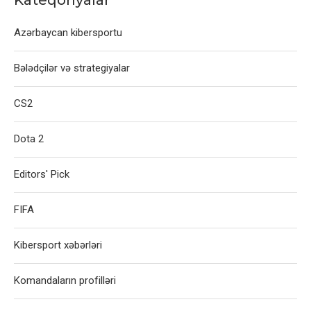
Kateqoriyalar
Azərbaycan kibersportu
Bələdçilər və strategiyalar
CS2
Dota 2
Editors' Pick
FIFA
Kibersport xəbərləri
Komandaların profilləri