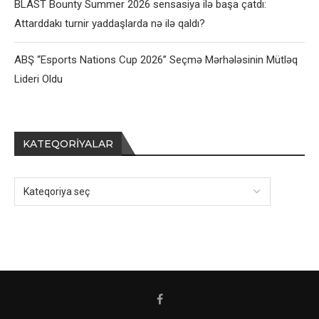
BLAST Bounty Summer 2026 sensasiya ilə başa çatdı:
Attarddakı turnir yaddaşlarda nə ilə qaldı?
ABŞ “Esports Nations Cup 2026” Seçmə Mərhələsinin Mütləq
Lideri Oldu
KATEQORIYALAR