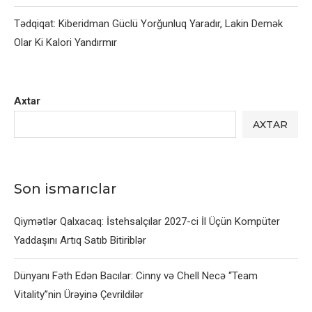
Tədqiqat: Kiberidman Güclü Yorğunluq Yaradır, Lakin Demək
Olar Ki Kalori Yandırmır
Axtar
AXTAR
Son ismarıclar
Qiymətlər Qalxacaq: İstehsalçılar 2027-ci İl Üçün Kompüter
Yaddaşını Artıq Satıb Bitiriblər
Dünyanı Fəth Edən Bacılar: Cinny və Chell Necə “Team
Vitality”nin Ürəyinə Çevrildilər