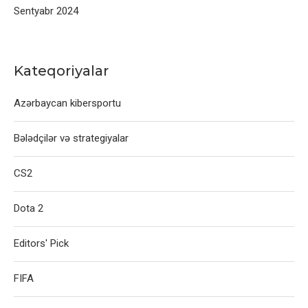
Sentyabr 2024
Kateqoriyalar
Azərbaycan kibersportu
Bələdçilər və strategiyalar
CS2
Dota 2
Editors' Pick
FIFA