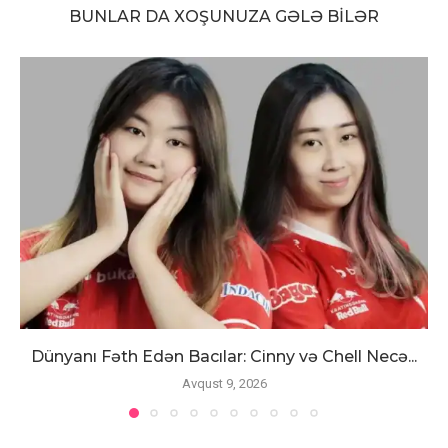
BUNLAR DA XOŞUNUZA GƏLƏ BILƏR
Dünyanı Fəth Edən Bacılar: Cinny və Chell Necə...
Avqust 9, 2026