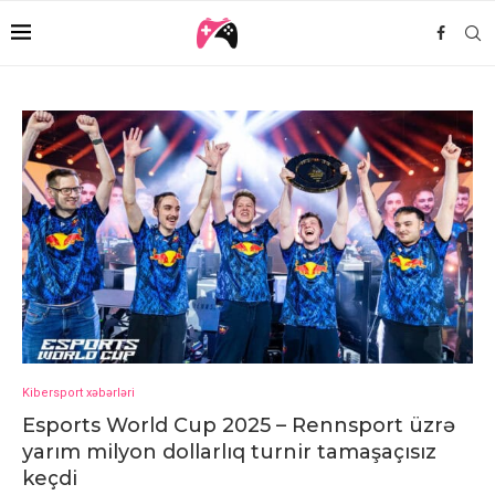
Kibersport xəbərləri
Esports World Cup 2025 – Rennsport üzrə
yarım milyon dollarlıq turnir tamaşaçısız
keçdi