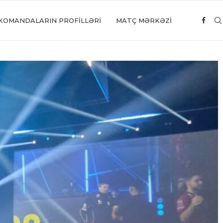
KOMANDALARIN PROFILLƏRI
MATÇ MƏRKƏZİ