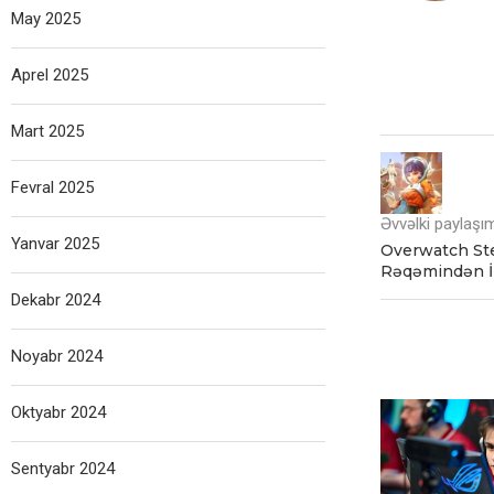
May 2025
Aprel 2025
Mart 2025
Fevral 2025
Əvvəlki paylaşı
Yanvar 2025
Overwatch St
Rəqəmindən İ
Dekabr 2024
Noyabr 2024
Oktyabr 2024
Sentyabr 2024