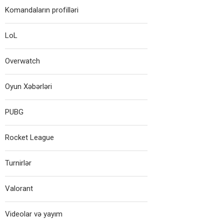
Komandaların profilləri
LoL
Overwatch
Oyun Xəbərləri
PUBG
Rocket League
Turnirlər
Valorant
Videolar və yayım