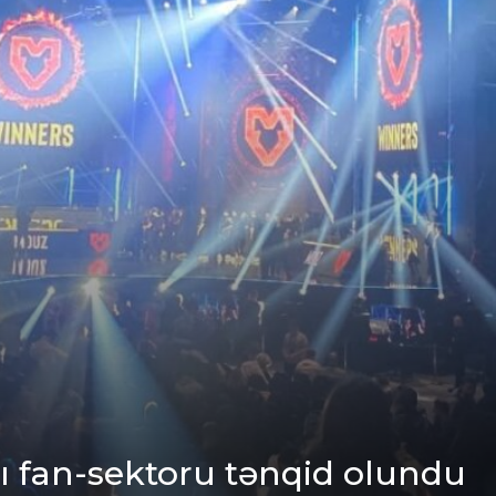
ı fan-sektoru tənqid olundu