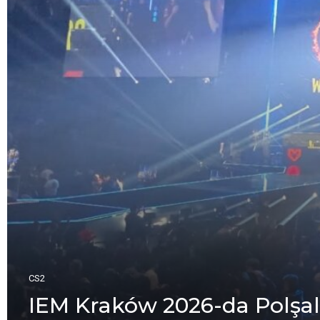
CS2
IEM Kraków 2026-da Polşal