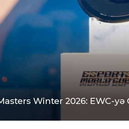
asters Winter 2026: EWC-yə 