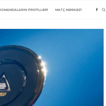
KOMANDALARIN PROFILLƏRI
MATÇ MƏRKƏZİ