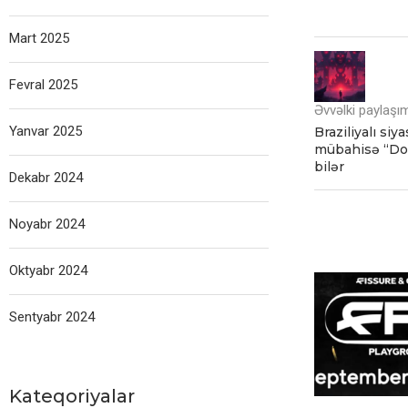
Mart 2025
Fevral 2025
Əvvəlki paylaşı
Yanvar 2025
Braziliyalı siy
mübahisə “Dot
bilər
Dekabr 2024
Noyabr 2024
Oktyabr 2024
Sentyabr 2024
Kateqoriyalar