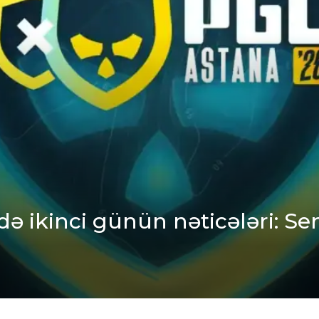
ə ikinci günün nəticələri: Se