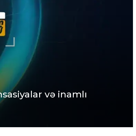
nsasiyalar və inamlı