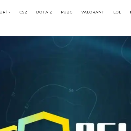
ƏRI
CS2
DOTA 2
PUBG
VALORANT
LOL