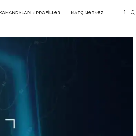
KOMANDALARIN PROFILLƏRI
MATÇ MƏRKƏZİ