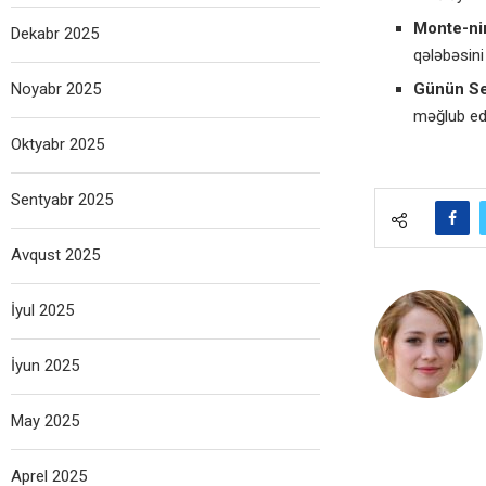
Monte-nin
Dekabr 2025
qələbəsini
Noyabr 2025
Günün Se
məğlub edə
Oktyabr 2025
Sentyabr 2025
Avqust 2025
İyul 2025
İyun 2025
May 2025
Aprel 2025