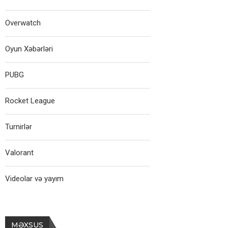
Overwatch
Oyun Xəbərləri
PUBG
Rocket League
Turnirlər
Valorant
Videolar və yayım
MƏXSUS