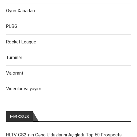
Oyun Xəbərləri
PUBG
Rocket League
Turnirlər
Valorant
Videolar və yayım
MƏXSUS
HLTV CS2-nin Gənc Ulduzlarını Açıqladı: Top 50 Prospects