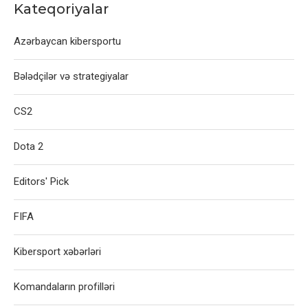
Kateqoriyalar
Azərbaycan kibersportu
Bələdçilər və strategiyalar
CS2
Dota 2
Editors' Pick
FIFA
Kibersport xəbərləri
Komandaların profilləri