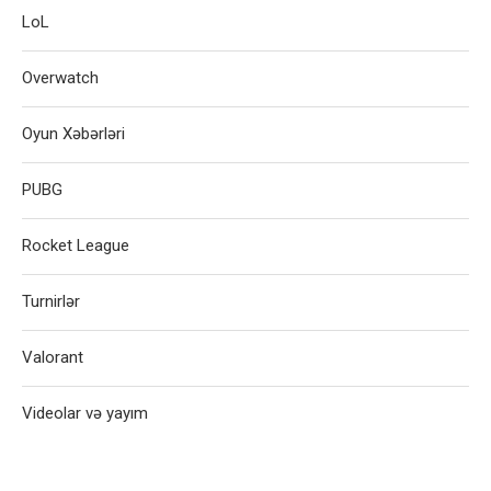
LoL
Overwatch
Oyun Xəbərləri
PUBG
Rocket League
Turnirlər
Valorant
Videolar və yayım