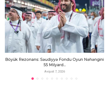
Böyük Rezonans: Səudiyyə Fondu Oyun Nəhəngini
55 Milyard...
Avqust 7, 2026