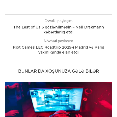
Əvvəlki paylaşım
The Last of Us 3 gözlənilməsin – Neil Drakmann
xəbərdarlıq etdi
Növbəti paylaşım
Riot Games LEC Roadtrip 2025-i Madrid və Paris
yaxınlığında elan etdi
BUNLAR DA XOŞUNUZA GƏLƏ BILƏR