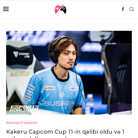
Kibersport xəbərləri
Kakeru Capcom Cup 11-in qalibi oldu və 1