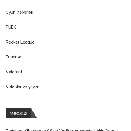
Oyun Xəbərləri
PUBG
Rocket League
Turnirlər
Valorant
Videolar və yayım
MƏXSUS