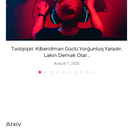
Tədqiqat: Kiberidman Güclü Yorğunluq Yaradır,
Lakin Demək Olar...
Avqust 7, 2026
Arxiv