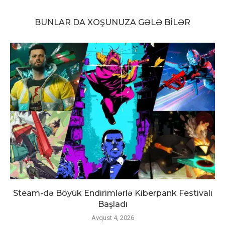
BUNLAR DA XOŞUNUZA GƏLƏ BILƏR
Steam-də Böyük Endirimlərlə Kiberpank Festivalı
Başladı
Avqust 4, 2026