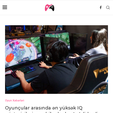
Oyun Xəbərləri
Oyunçular arasında ən yüksək IQ