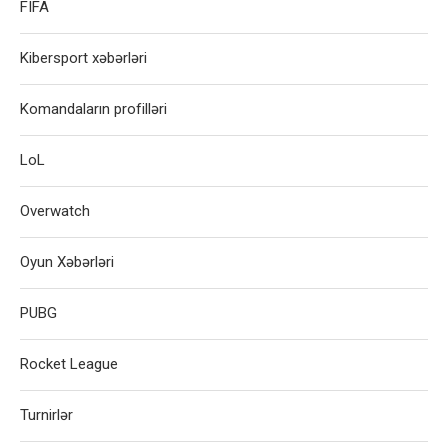
FIFA
Kibersport xəbərləri
Komandaların profilləri
LoL
Overwatch
Oyun Xəbərləri
PUBG
Rocket League
Turnirlər