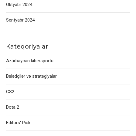
Oktyabr 2024
Sentyabr 2024
Kateqoriyalar
Azərbaycan kibersportu
Bələdçilər və strategiyalar
CS2
Dota 2
Editors' Pick