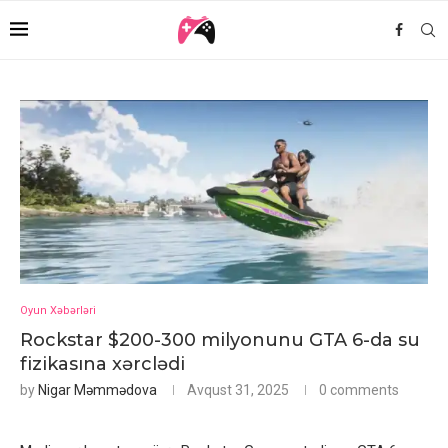
Oyun Xəbərləri
Rockstar $200-300 milyonunu GTA 6-da su
fizikasına xərclədi
by
Nigar Məmmədova
Avqust 31, 2025
0 comments