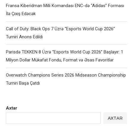
Fransa Kiberidman Milli Komandası ENC-də “Adidas” Forması
İlə Çıxış Edəcək
Call of Duty: Black Ops 7 Üzrə “Esports World Cup 2026”
Turniri Anons Edildi
Parisdə TEKKEN 8 Üzrə “Esports World Cup 2026” Başlayır: 1
Milyon Dollar Mükafat Fondu, Format və Əsas Favoritlər
Overwatch Champions Series 2026 Midseason Championship
Turniri Başa Çatdı
Axtar
AXTAR