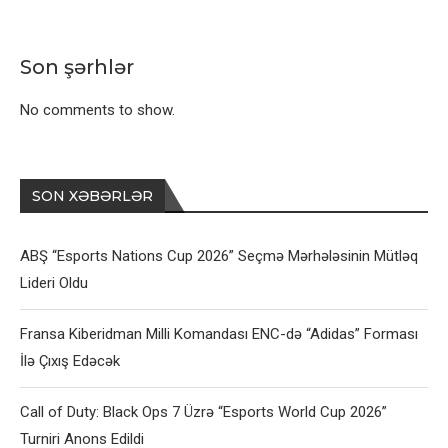
Son şərhlər
No comments to show.
SON XƏBƏRLƏR
ABŞ “Esports Nations Cup 2026” Seçmə Mərhələsinin Mütləq
Lideri Oldu
Fransa Kiberidman Milli Komandası ENC-də “Adidas” Forması
İlə Çıxış Edəcək
Call of Duty: Black Ops 7 Üzrə “Esports World Cup 2026”
Turniri Anons Edildi