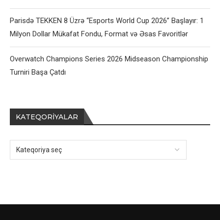
Parisdə TEKKEN 8 Üzrə “Esports World Cup 2026” Başlayır: 1
Milyon Dollar Mükafat Fondu, Format və Əsas Favoritlər
Overwatch Champions Series 2026 Midseason Championship
Turniri Başa Çatdı
KATEQORIYALAR