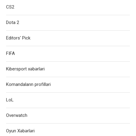
CS2
Dota 2
Editors' Pick
FIFA
Kibersport xəbərləri
Komandaların profilləri
LoL
Overwatch
Oyun Xəbərləri