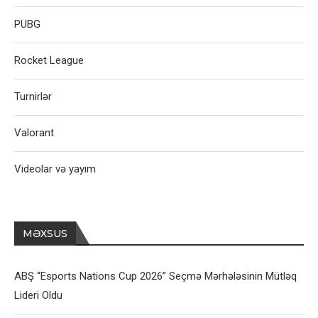
PUBG
Rocket League
Turnirlər
Valorant
Videolar və yayım
MƏXSUS
ABŞ “Esports Nations Cup 2026” Seçmə Mərhələsinin Mütləq
Lideri Oldu