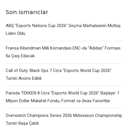
Son ismarıclar
ABŞ “Esports Nations Cup 2026” Seçmə Mərhələsinin Mütləq
Lideri Oldu
Fransa Kiberidman Milli Komandası ENC-də “Adidas” Forması
İlə Çıxış Edəcək
Call of Duty: Black Ops 7 Üzrə “Esports World Cup 2026”
Turniri Anons Edildi
Parisdə TEKKEN 8 Üzrə “Esports World Cup 2026” Başlayır: 1
Milyon Dollar Mükafat Fondu, Format və Əsas Favoritlər
Overwatch Champions Series 2026 Midseason Championship
Turniri Başa Çatdı