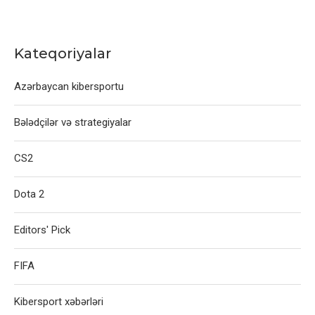
Kateqoriyalar
Azərbaycan kibersportu
Bələdçilər və strategiyalar
CS2
Dota 2
Editors' Pick
FIFA
Kibersport xəbərləri