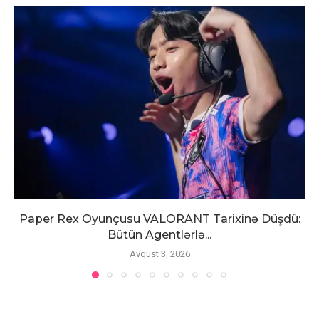
Paper Rex Oyunçusu VALORANT Tarixinə Düşdü:
Bütün Agentlərlə...
Avqust 3, 2026