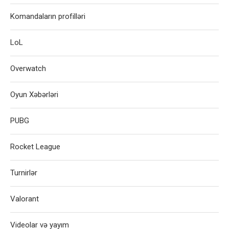
Komandaların profilləri
LoL
Overwatch
Oyun Xəbərləri
PUBG
Rocket League
Turnirlər
Valorant
Videolar və yayım