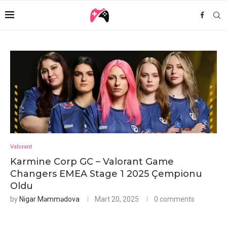
Valorant
Karmine Corp GC – Valorant Game
Changers EMEA Stage 1 2025 Çempionu
Oldu
by
Nigar Məmmədova
Mart 20, 2025
0 comments