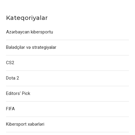
Kateqoriyalar
Azərbaycan kibersportu
Bələdçilər və strategiyalar
CS2
Dota 2
Editors' Pick
FIFA
Kibersport xəbərləri