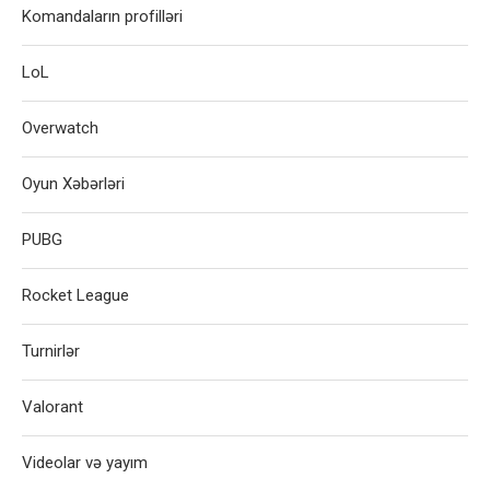
Komandaların profilləri
LoL
Overwatch
Oyun Xəbərləri
PUBG
Rocket League
Turnirlər
Valorant
Videolar və yayım