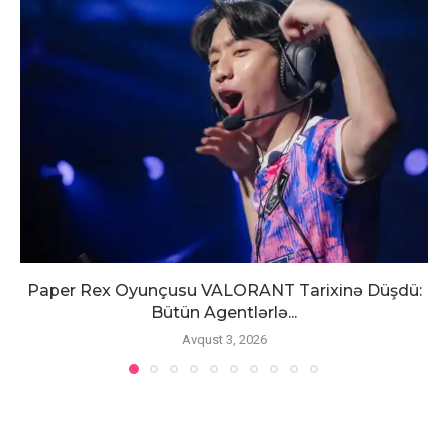
Paper Rex Oyunçusu VALORANT Tarixinə Düşdü:
Bütün Agentlərlə...
Avqust 3, 2026